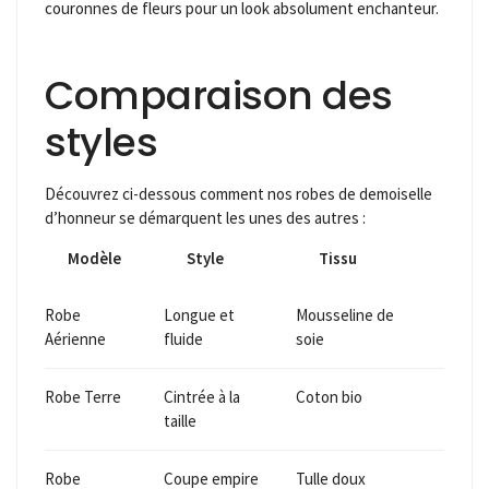
couronnes de fleurs pour un look absolument enchanteur.
Comparaison des
styles
Découvrez ci-dessous comment nos robes de demoiselle
d’honneur se démarquent les unes des autres :
Modèle
Style
Tissu
Robe
Longue et
Mousseline de
Aérienne
fluide
soie
Robe Terre
Cintrée à la
Coton bio
taille
Robe
Coupe empire
Tulle doux