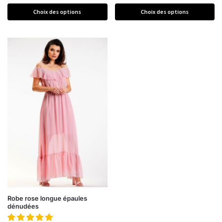
Choix des options
Choix des options
Robe rose longue épaules
dénudées