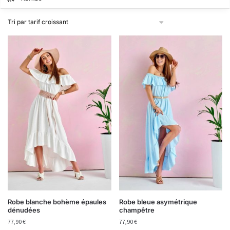
Robe blanche bohème épaules
Robe bleue asymétrique
dénudées
champêtre
77,90
€
77,90
€