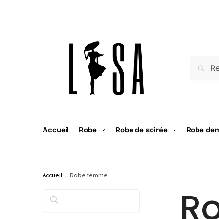
RECH
Accueil
Robe
Robe de soirée
Robe dem
Accueil
/
Robe femme
R
RECHERCHER