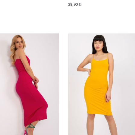
28,90
€