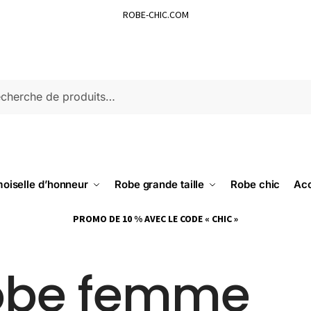
ROBE-CHIC.COM
ERCHE
oiselle d’honneur
Robe grande taille
Robe chic
Acc
PROMO DE 10 % AVEC LE CODE « CHIC »
obe femme