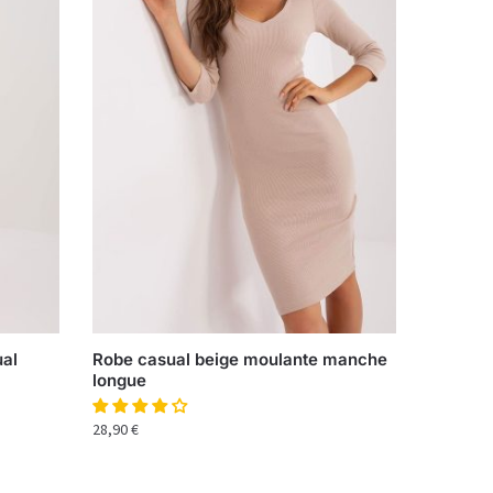
ual
Robe casual beige moulante manche
longue
28,90
€