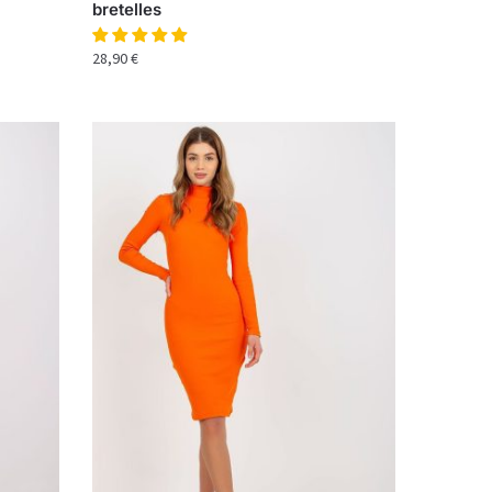
bretelles
28,90
€