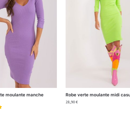
tte moulante manche
Robe verte moulante midi cas
28,90
€