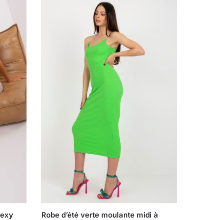
sexy
Robe d’été verte moulante midi à