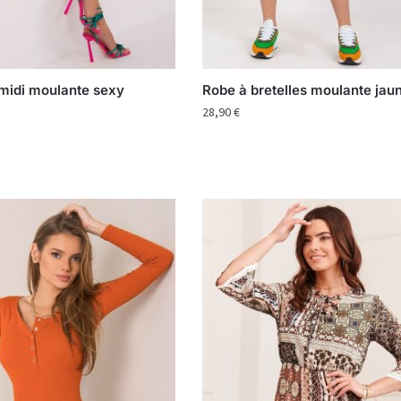
midi moulante sexy
Robe à bretelles moulante jau
28,90
€