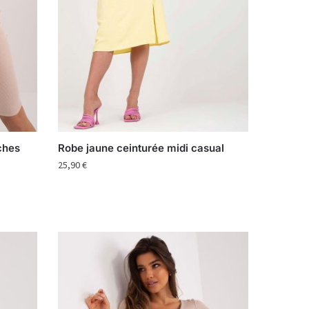
ches
Robe jaune ceinturée midi casual
25,90
€