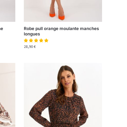
ne
Robe pull orange moulante manches
longues
28,90
€