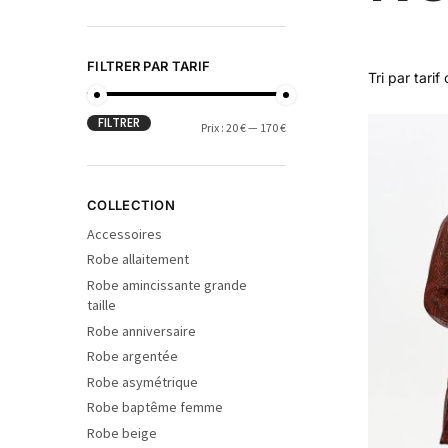
FILTRER PAR TARIF
FILTRER
Prix :
20 €
—
170 €
COLLECTION
Accessoires
Robe allaitement
Robe amincissante grande
taille
Robe anniversaire
Robe argentée
Robe asymétrique
Robe baptême femme
Robe beige