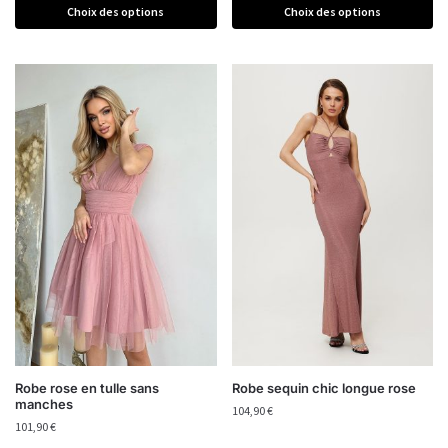
Choix des options
Choix des options
Robe rose en tulle sans
Robe sequin chic longue rose
manches
104,90
€
101,90
€