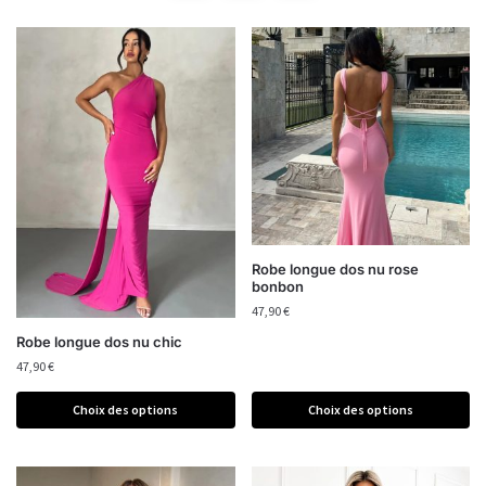
Robe longue dos nu rose
bonbon
47,90
€
Robe longue dos nu chic
47,90
€
Choix des options
Choix des options