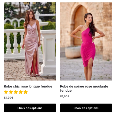
Robe chic rose longue fendue
Robe de soirée rose moulante
fendue
83,90
€
83,90
€
Choix des options
Choix des options