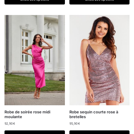
Robe de soirée rose midi
Robe sequin courte rose à
moulante
bretelles
92,90
€
95,90
€