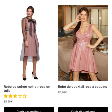
Robe de soirée noir et rose en
Robe de cocktail rose à sequins
tulle
85,90
€
85,90
€
Choix des options
Choix des options