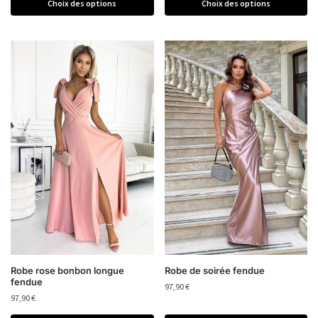
Choix des options
Choix des options
Robe rose bonbon longue
Robe de soirée fendue
fendue
97,90
€
97,90
€