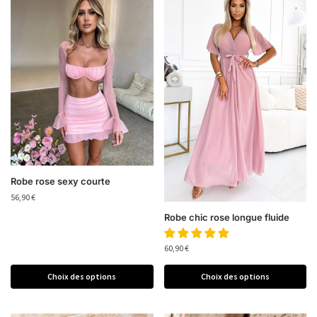
Robe rose sexy courte
56,90
€
Robe chic rose longue fluide
60,90
€
Choix des options
Choix des options