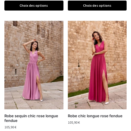
Choix des options
Choix des options
Robe sequin chic rose longue
Robe chic longue rose fendue
fendue
105,90
€
105,90
€