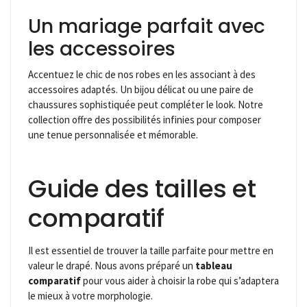
Un mariage parfait avec
les accessoires
Accentuez le chic de nos robes en les associant à des
accessoires adaptés. Un bijou délicat ou une paire de
chaussures sophistiquée peut compléter le look. Notre
collection offre des possibilités infinies pour composer
une tenue personnalisée et mémorable.
Guide des tailles et
comparatif
Il est essentiel de trouver la taille parfaite pour mettre en
valeur le drapé. Nous avons préparé un
tableau
comparatif
pour vous aider à choisir la robe qui s’adaptera
le mieux à votre morphologie.