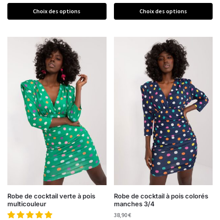
Choix des options
Choix des options
Robe de cocktail verte à pois
Robe de cocktail à pois colorés
multicouleur
manches 3/4
38,90
€