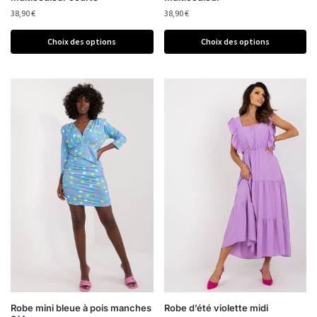
38,90
€
38,90
€
Choix des options
Choix des options
Robe mini bleue à pois manches
Robe d’été violette midi