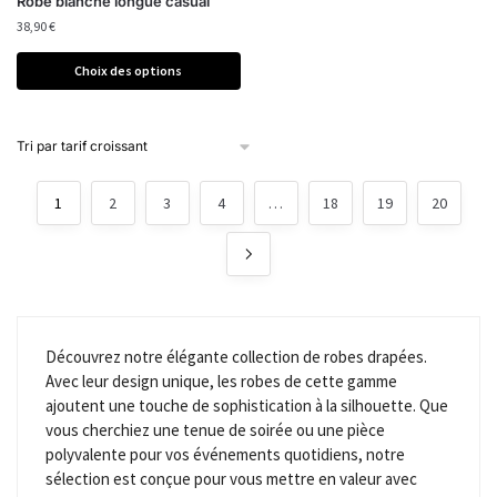
Robe blanche longue casual
38,90
€
Choix des options
1
2
3
4
…
18
19
20
Découvrez notre élégante collection de robes drapées.
Avec leur design unique, les robes de cette gamme
ajoutent une touche de sophistication à la silhouette. Que
vous cherchiez une tenue de soirée ou une pièce
polyvalente pour vos événements quotidiens, notre
sélection est conçue pour vous mettre en valeur avec