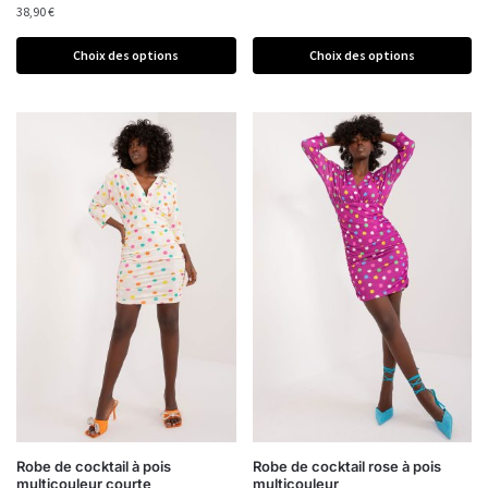
38,90
€
Choix des options
Choix des options
Robe de cocktail à pois
Robe de cocktail rose à pois
multicouleur courte
multicouleur