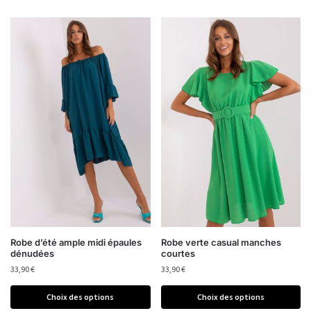
Robe d’été ample midi épaules
Robe verte casual manches
dénudées
courtes
33,90
€
33,90
€
Choix des options
Choix des options