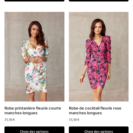
Robe printanière fleurie courte
Robe de cocktail fleurie rose
manches longues
manches longues
35,90
€
35,90
€
Choix des options
Choix des options