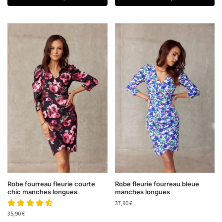
Robe fourreau fleurie courte
Robe fleurie fourreau bleue
chic manches longues
manches longues
37,90
€
35,90
€