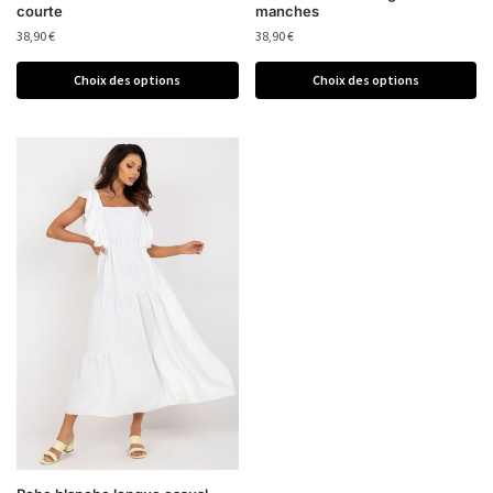
courte
manches
38,90
€
38,90
€
Choix des options
Choix des options