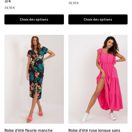
3/4
38,90
€
38,90
€
Choix des options
Choix des options
Robe d’été fleurie manche
Robe d’été rose longue sans