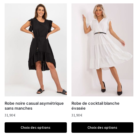
Robe noire casual asymétrique
Robe de cocktail blanche
sans manches
évasée
31,90
€
31,90
€
Choix des options
Choix des options