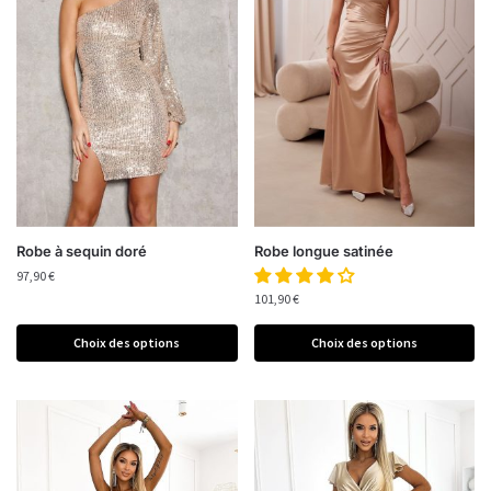
Robe à sequin doré
Robe longue satinée
97,90
€
101,90
€
Choix des options
Choix des options