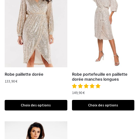
Robe paillette dorée
Robe portefeuille en paillette
dorée manches longues
133,90
€
149,90
€
Choix des options
Choix des options