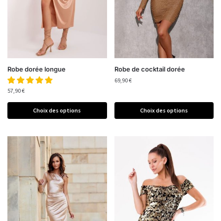
Robe dorée longue
Robe de cocktail dorée
69,90
€
57,90
€
Choix des options
Choix des options