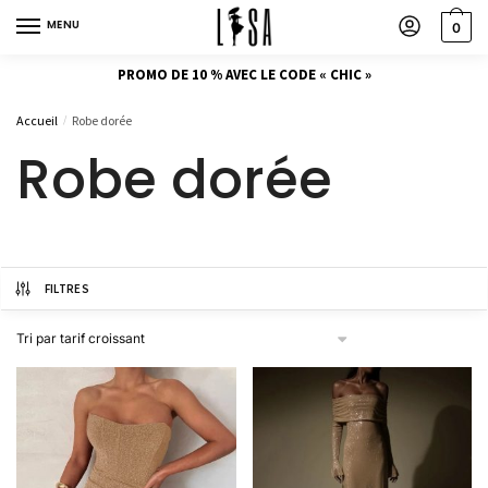
MENU
0
PROMO DE 10 % AVEC LE CODE « CHIC »
Accueil
Robe dorée
/
Robe dorée
FILTRES