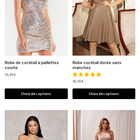
Robe de cocktail à paillettes
Robe cocktail dorée sans
courte
manches
95,90
€
96,90
€
Choix des options
Choix des options