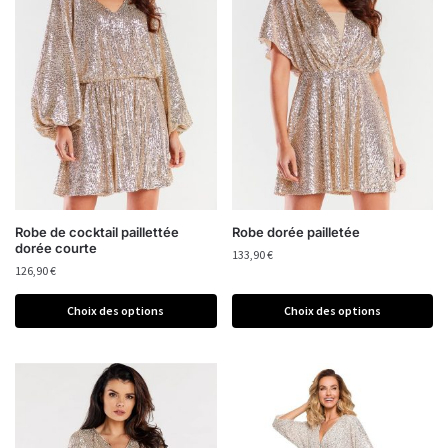
Robe de cocktail paillettée
Robe dorée pailletée
dorée courte
133,90
€
126,90
€
Choix des options
Choix des options