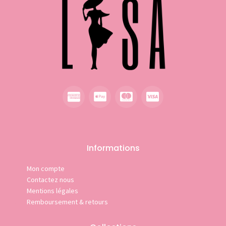
Informations
Mon compte
Contactez nous
Mentions légales
Remboursement & retours