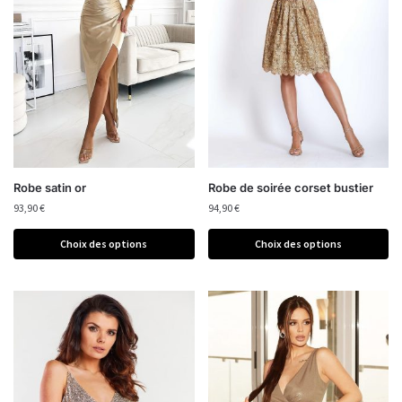
Robe satin or
Robe de soirée corset bustier
93,90
€
94,90
€
Choix des options
Choix des options