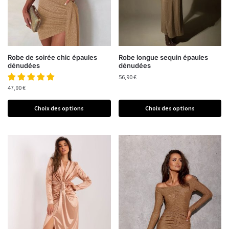
Robe de soirée chic épaules
Robe longue sequin épaules
dénudées
dénudées
56,90
€
47,90
€
Choix des options
Choix des options