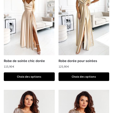
Robe de soirée chic dorée
Robe dorée pour soirées
115,90
€
125,90
€
Choix des options
Choix des options