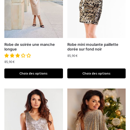
Robe de soirée une manche
Robe mini moulante paillette
longue
dorée sur fond noir
85,90
€
85,90
€
Choix des options
Choix des options