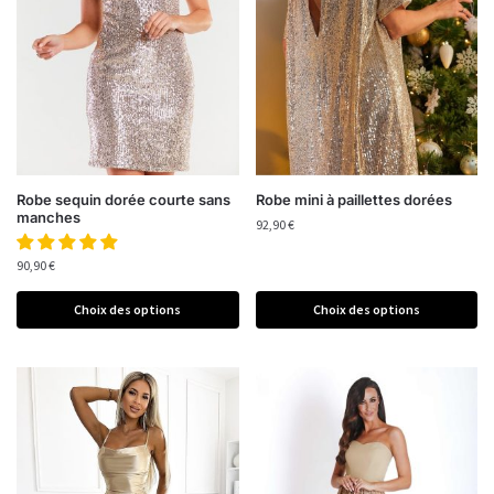
Robe sequin dorée courte sans
Robe mini à paillettes dorées
manches
92,90
€
90,90
€
Choix des options
Choix des options