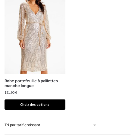
Robe portefeuille à paillettes
manche longue
151,90
€
Choix des options