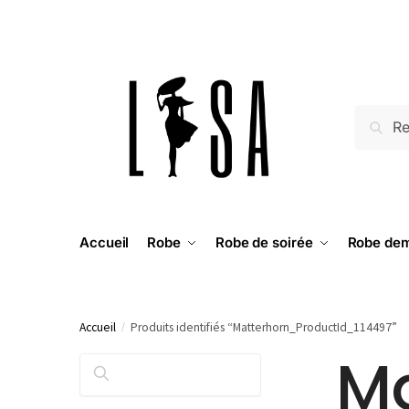
RECH
Accueil
Robe
Robe de soirée
Robe dem
Accueil
/
Produits identifiés “Matterhorn_ProductId_114497”
Ma
RECHERCHER