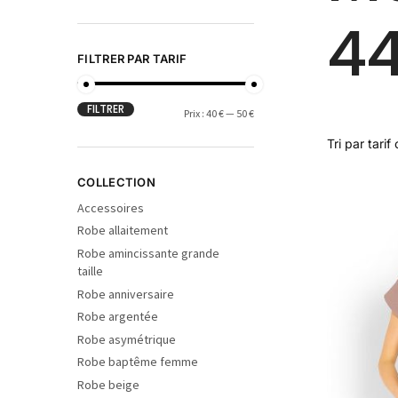
4
FILTRER PAR TARIF
FILTRER
Prix :
40 €
—
50 €
COLLECTION
Accessoires
Robe allaitement
Robe amincissante grande
taille
Robe anniversaire
Robe argentée
Robe asymétrique
Robe baptême femme
Robe beige