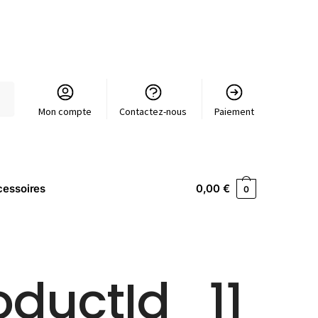
Mon compte
Contactez-nous
Paiement
essoires
0,00
€
0
oductId_11