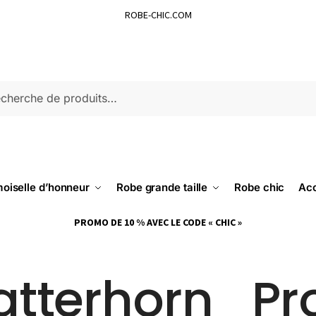
ROBE-CHIC.COM
ERCHE
oiselle d’honneur
Robe grande taille
Robe chic
Acc
PROMO DE 10 % AVEC LE CODE « CHIC »
tterhorn_Pr