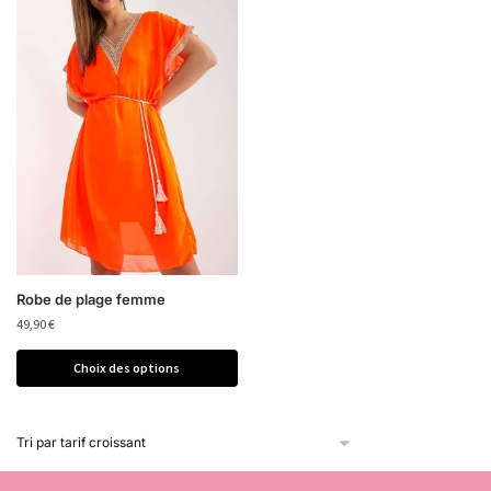
Robe de plage femme
49,90
€
Choix des options