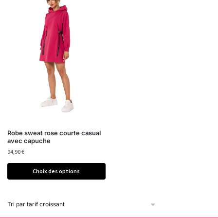
Robe sweat rose courte casual
avec capuche
94,90
€
Choix des options