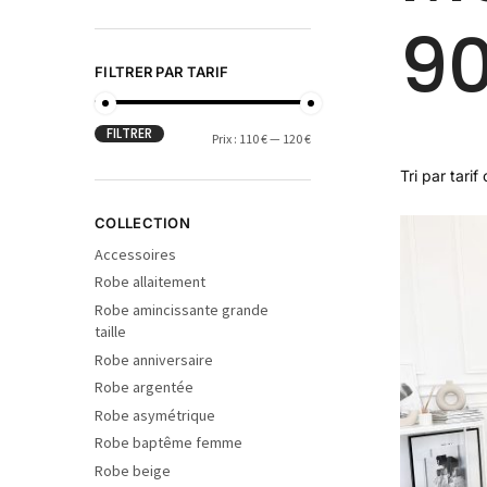
9
FILTRER PAR TARIF
FILTRER
Prix :
110 €
—
120 €
COLLECTION
Accessoires
Robe allaitement
Robe amincissante grande
taille
Robe anniversaire
Robe argentée
Robe asymétrique
Robe baptême femme
Robe beige