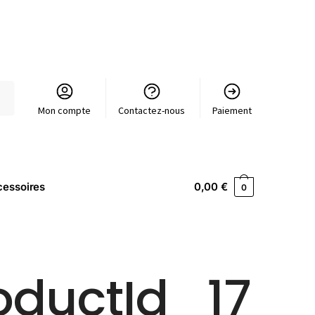
Mon compte
Contactez-nous
Paiement
essoires
0,00
€
0
oductId_17