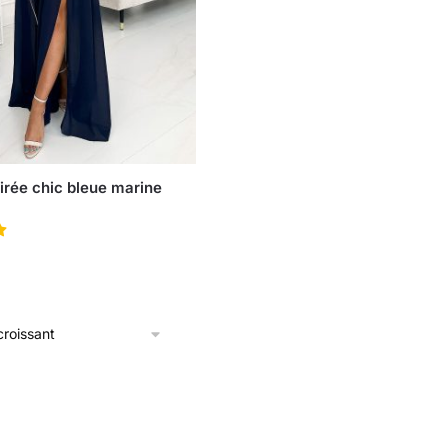
irée chic bleue marine