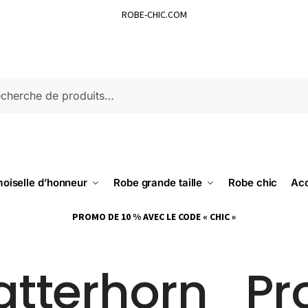
ROBE-CHIC.COM
ERCHE
oiselle d’honneur
Robe grande taille
Robe chic
Acc
PROMO DE 10 % AVEC LE CODE « CHIC »
tterhorn_Pr