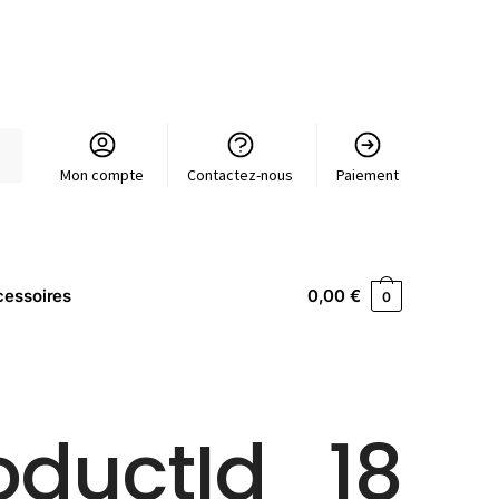
Mon compte
Contactez-nous
Paiement
essoires
0,00
€
0
oductId_18