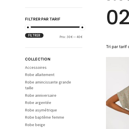
0
FILTRER PAR TARIF
FILTRER
Prix :
30 €
—
40 €
COLLECTION
Accessoires
Robe allaitement
Robe amincissante grande
taille
Robe anniversaire
Robe argentée
Robe asymétrique
Robe baptême femme
Robe beige