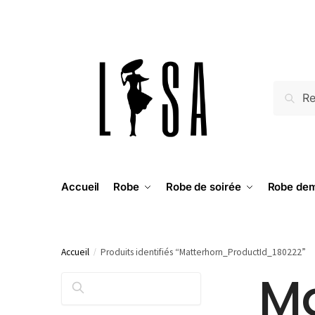
RECH
Accueil
Robe
Robe de soirée
Robe dem
Accueil
/
Produits identifiés “Matterhorn_ProductId_180222”
Ma
RECHERCHER