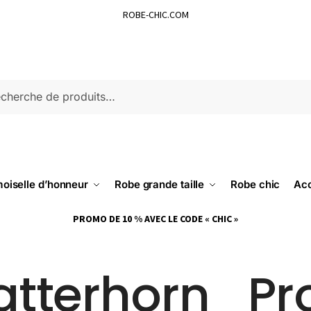
ROBE-CHIC.COM
ERCHE
oiselle d’honneur
Robe grande taille
Robe chic
Acc
PROMO DE 10 % AVEC LE CODE « CHIC »
tterhorn_Pr