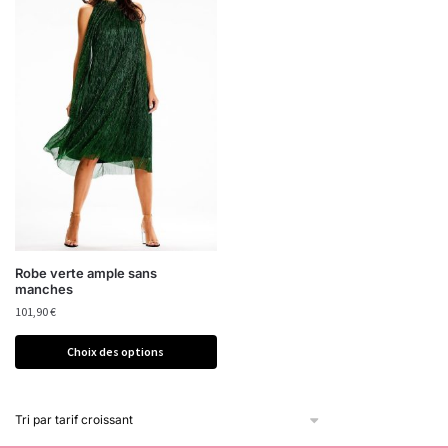
Robe verte ample sans
manches
101,90
€
Choix des options