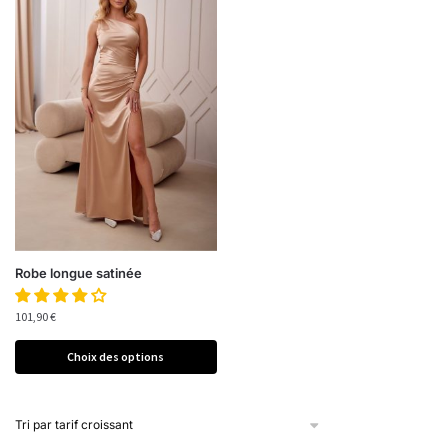
Robe longue satinée
101,90
€
Choix des options