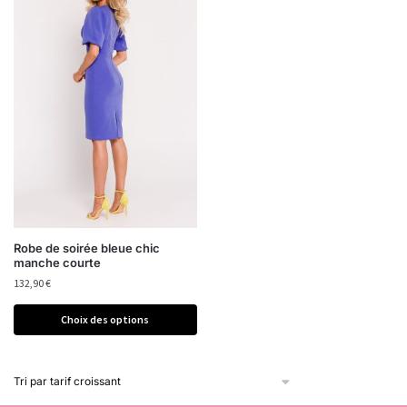
Robe de soirée bleue chic
manche courte
132,90
€
Choix des options