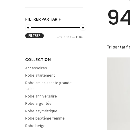
9
FILTRER PAR TARIF
FILTRER
Prix :
100 €
—
110 €
COLLECTION
Accessoires
Robe allaitement
Robe amincissante grande
taille
Robe anniversaire
Robe argentée
Robe asymétrique
Robe baptême femme
Robe beige