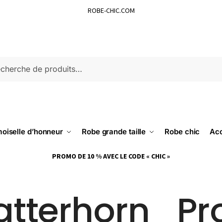
ROBE-CHIC.COM
ERCHE
oiselle d’honneur
Robe grande taille
Robe chic
Acc
PROMO DE 10 % AVEC LE CODE « CHIC »
tterhorn_Pr