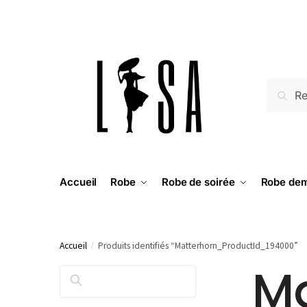
RECH
Accueil
Robe
Robe de soirée
Robe dem
Accueil
/
Produits identifiés “Matterhorn_ProductId_194000”
Ma
RECHERCHER