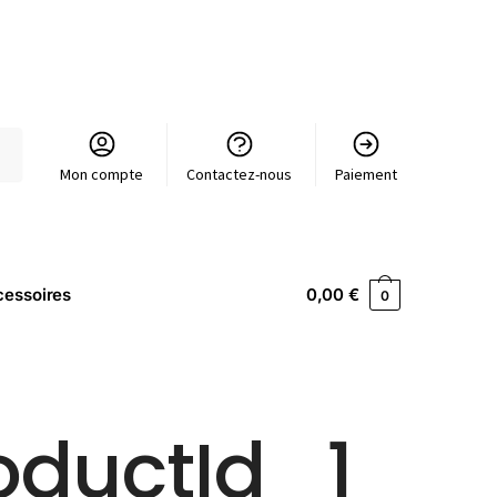
Mon compte
Contactez-nous
Paiement
essoires
0,00
€
0
oductId_1