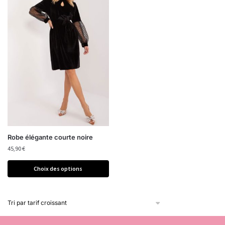
Robe élégante courte noire
45,90
€
Choix des options