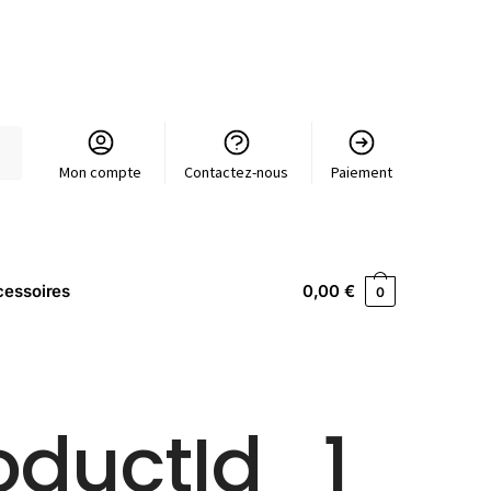
Mon compte
Contactez-nous
Paiement
essoires
0,00
€
0
oductId_1