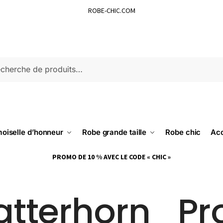
ROBE-CHIC.COM
ERCHE
oiselle d’honneur
Robe grande taille
Robe chic
Acc
PROMO DE 10 % AVEC LE CODE « CHIC »
tterhorn_Pr