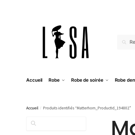
RECH
Accueil
Robe
Robe de soirée
Robe dem
Accueil
/
Produits identifiés “Matterhorn_ProductId_194802”
Ma
RECHERCHER