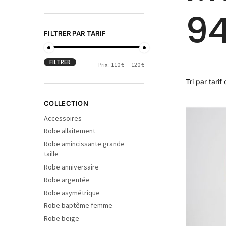
9
FILTRER PAR TARIF
FILTRER
Prix :
110 €
—
120 €
COLLECTION
Accessoires
Robe allaitement
Robe amincissante grande
taille
Robe anniversaire
Robe argentée
Robe asymétrique
Robe baptême femme
Robe beige