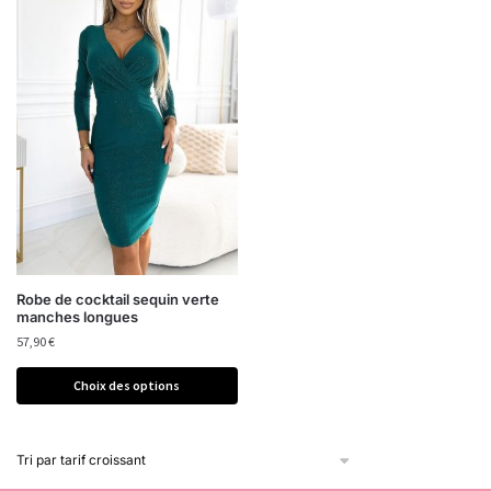
Robe de cocktail sequin verte
manches longues
57,90
€
Choix des options