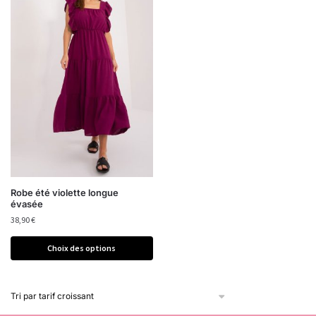
Robe été violette longue
évasée
38,90
€
Choix des options