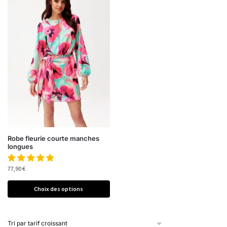
Robe fleurie courte manches
longues
77,90
€
Choix des options