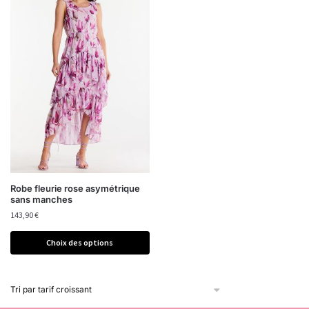
Robe fleurie rose asymétrique
sans manches
143,90
€
Choix des options