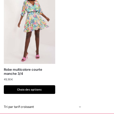
Robe multicolore courte
manche 3/4
49,90
€
Choix des options