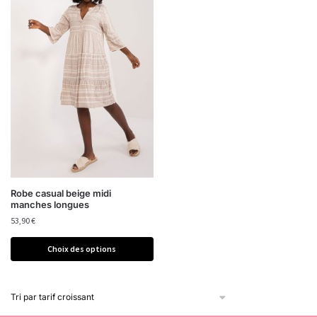
Robe casual beige midi
manches longues
53,90
€
Choix des options