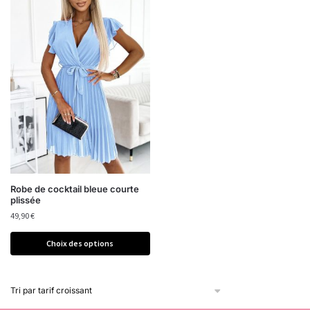
Robe de cocktail bleue courte
plissée
49,90
€
Choix des options