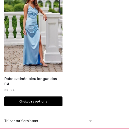
Robe satinée bleu longue dos
nu
83,90
€
Choix des options