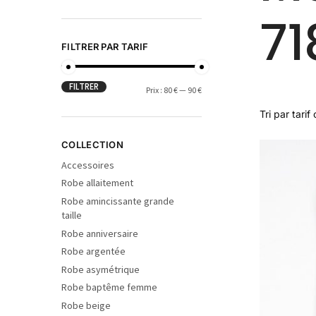
71
FILTRER PAR TARIF
FILTRER
Prix :
80 €
—
90 €
COLLECTION
Accessoires
Robe allaitement
Robe amincissante grande
taille
Robe anniversaire
Robe argentée
Robe asymétrique
Robe baptême femme
Robe beige