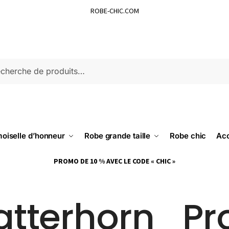
ROBE-CHIC.COM
ERCHE
oiselle d’honneur
Robe grande taille
Robe chic
Acc
PROMO DE 10 % AVEC LE CODE « CHIC »
tterhorn_Pr