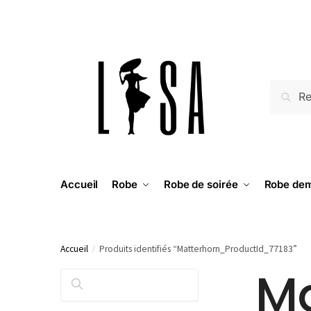
RECH
Accueil
Robe
Robe de soirée
Robe dem
Accueil
/
Produits identifiés “Matterhorn_ProductId_77183”
Ma
RECHERCHER