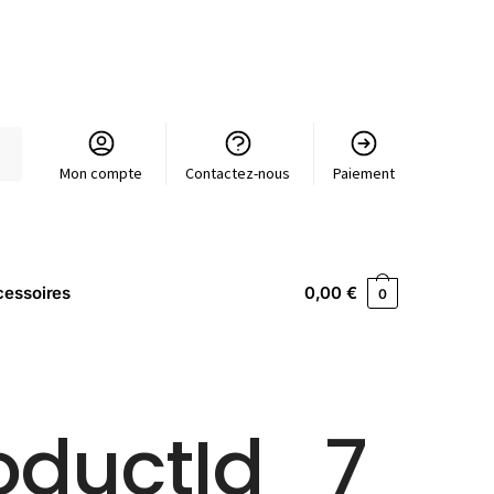
Mon compte
Contactez-nous
Paiement
essoires
0,00
€
0
oductId_7