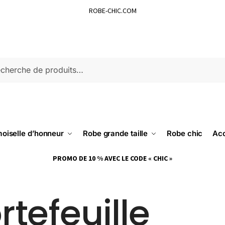
ROBE-CHIC.COM
ERCHE
oiselle d’honneur
Robe grande taille
Robe chic
Acc
PROMO DE 10 % AVEC LE CODE « CHIC »
rtefeuille