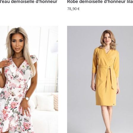
d’eau demoiselle d’honneur
Robe demoiselle d’honneur lil
78,90
€