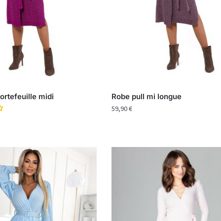
ortefeuille midi
Robe pull mi longue
59,90
€