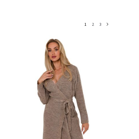
1
2
3