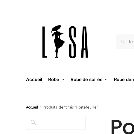
RECH
Accueil
Robe
Robe de soirée
Robe dem
Accueil
/
Produits identifiés “Portefeuille”
Po
RECHERCHER