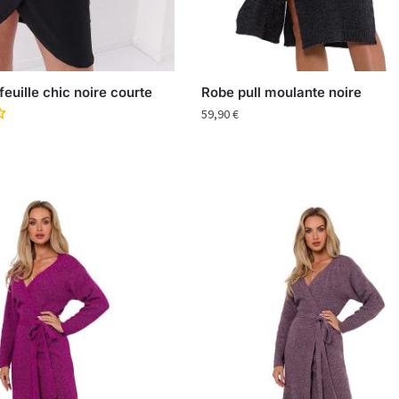
euille chic noire courte
Robe pull moulante noire
59,90
€