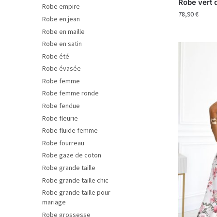
Robe vert 
Robe empire
78,90
€
Robe en jean
Robe en maille
Robe en satin
Robe été
Robe évasée
Robe femme
Robe femme ronde
Robe fendue
Robe fleurie
Robe fluide femme
Robe fourreau
Robe gaze de coton
Robe grande taille
Robe grande taille chic
Robe grande taille pour
mariage
Robe grossesse