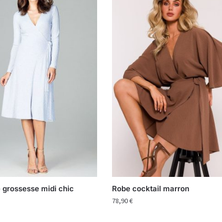
 grossesse midi chic
Robe cocktail marron
78,90
€