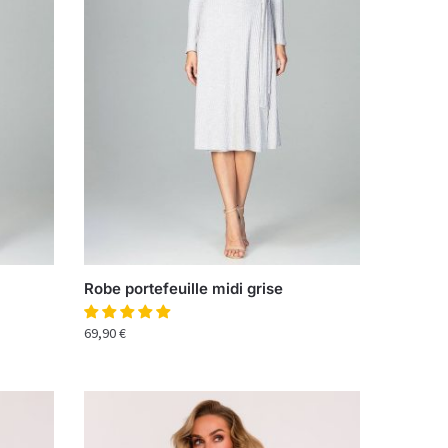
Robe portefeuille midi grise
69,90
€