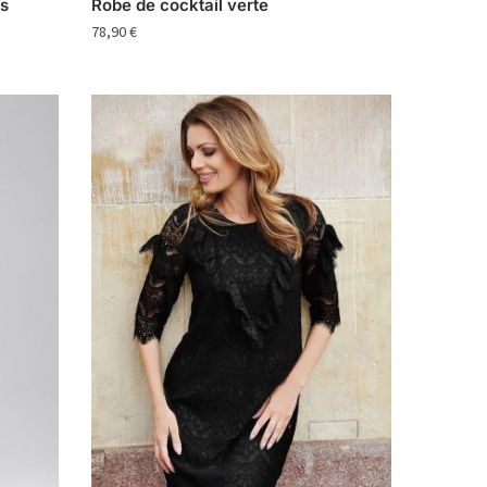
as
Robe de cocktail verte
78,90
€