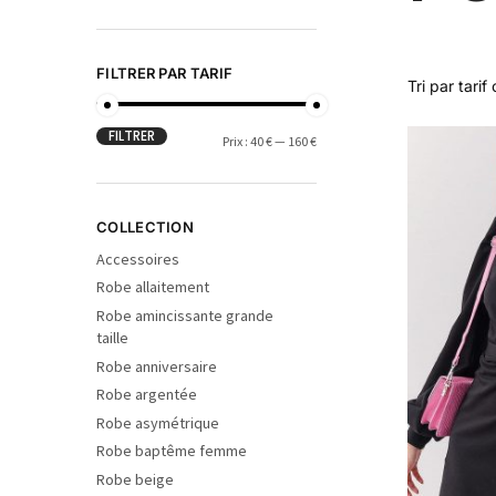
FILTRER PAR TARIF
FILTRER
Prix :
40 €
—
160 €
COLLECTION
Accessoires
Robe allaitement
Robe amincissante grande
taille
Robe anniversaire
Robe argentée
Robe asymétrique
Robe baptême femme
Robe beige