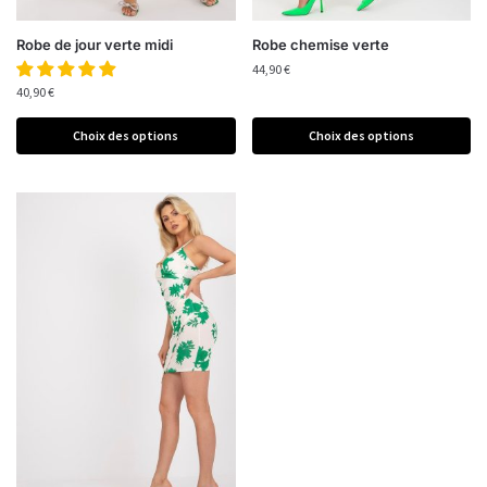
Robe de jour verte midi
Robe chemise verte
44,90
€
40,90
€
Choix des options
Choix des options