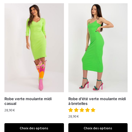
Robe verte moulante midi
Robe d’été verte moulante midi
casual
à bretelles
28,90
€
28,90
€
Choix des options
Choix des options