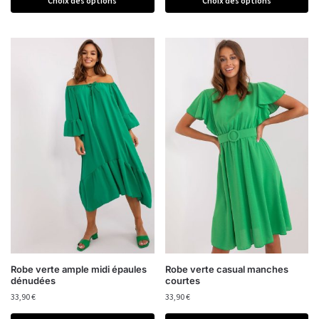
Choix des options
Choix des options
Robe verte ample midi épaules
Robe verte casual manches
dénudées
courtes
33,90
€
33,90
€