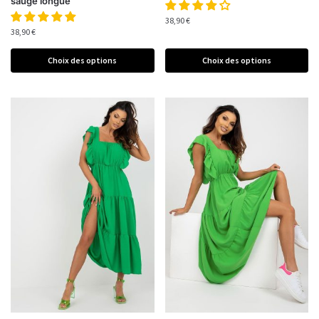
sauge longue
38,90
€
38,90
€
Choix des options
Choix des options