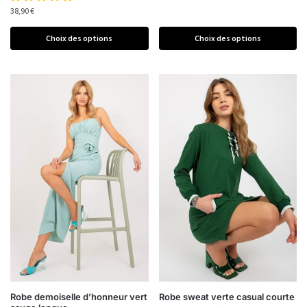
38,90
€
Choix des options
Choix des options
Robe demoiselle d’honneur vert
Robe sweat verte casual courte