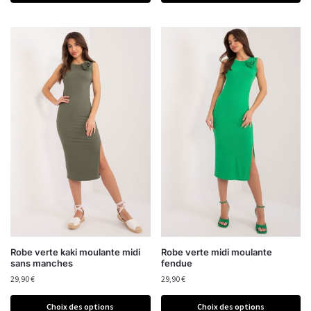
Robe verte kaki moulante midi
Robe verte midi moulante
sans manches
fendue
29,90
€
29,90
€
Choix des options
Choix des options