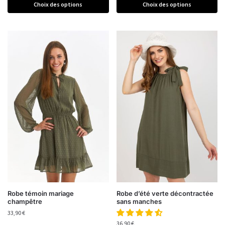
Choix des options
Choix des options
Robe témoin mariage
Robe d’été verte décontractée
champêtre
sans manches
33,90
€
36,90
€