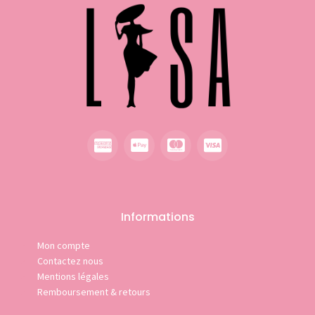
Informations
Mon compte
Contactez nous
Mentions légales
Remboursement & retours