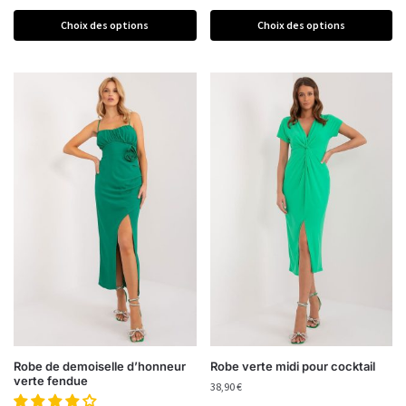
Choix des options
Choix des options
Robe de demoiselle d’honneur
Robe verte midi pour cocktail
verte fendue
38,90
€