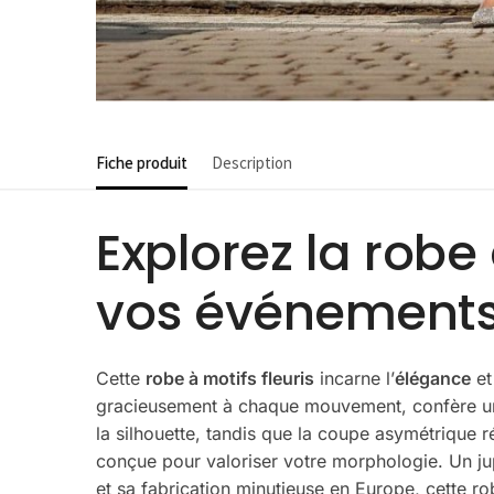
Fiche produit
Description
Explorez la robe
vos événements
Cette
robe à motifs fleuris
incarne l’
élégance
et
gracieusement à chaque mouvement, confère une
la silhouette, tandis que la coupe asymétrique 
conçue pour valoriser votre morphologie. Un ju
et sa fabrication minutieuse en Europe, cette ro