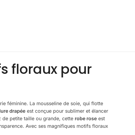
s floraux pour
ie féminine. La mousseline de soie, qui flotte
lure drapée
est conçue pour sublimer et élancer
de petite taille ou grande, cette
robe rose
est
ansparence. Avec ses magnifiques motifs floraux