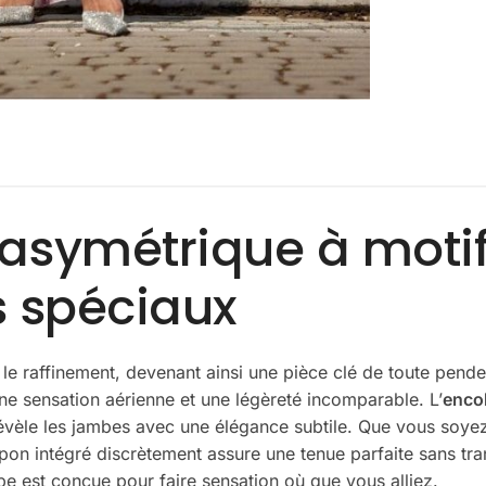
 asymétrique à motif
 spéciaux
 le raffinement, devenant ainsi une pièce clé de toute pender
 sensation aérienne et une légèreté incomparable. L’
enco
révèle les jambes avec une élégance subtile. Que vous soyez 
pon intégré discrètement assure une tenue parfaite sans tr
be est conçue pour faire sensation où que vous alliez.