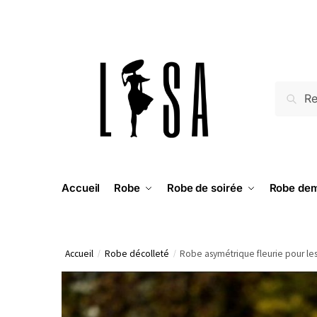
RECH
Accueil
Robe
Robe de soirée
Robe dem
Accueil
/
Robe décolleté
/
Robe asymétrique fleurie pour les