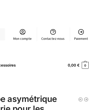
Mon compte
Contactez-nous
Paiement
essoires
0,00
€
0
e asymétrique
urie pour les