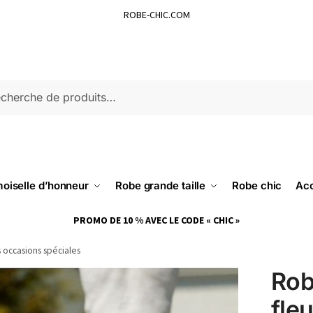
ROBE-CHIC.COM
ERCHE
oiselle d’honneur
Robe grande taille
Robe chic
Acc
PROMO DE 10 % AVEC LE CODE « CHIC »
 occasions spéciales
Rob
fle