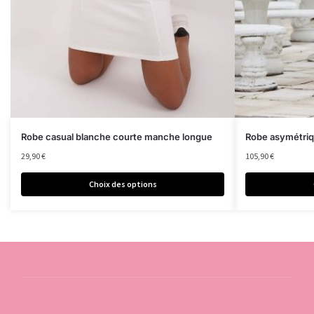
Robe casual blanche courte manche longue
Robe asymétriq
29,90
€
105,90
€
Choix des options