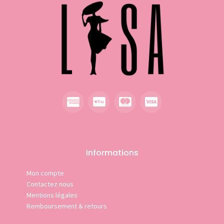
Informations
Mon compte
Contactez nous
Mentions légales
Remboursement & retours