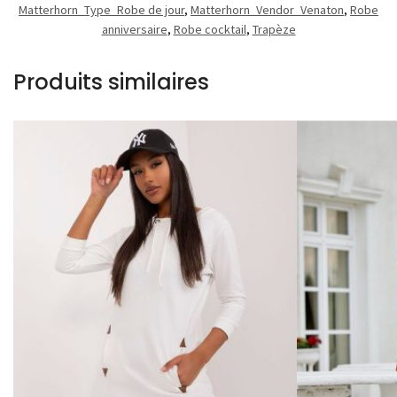
Matterhorn_Type_Robe de jour
,
Matterhorn_Vendor_Venaton
,
Robe
anniversaire
,
Robe cocktail
,
Trapèze
Produits similaires