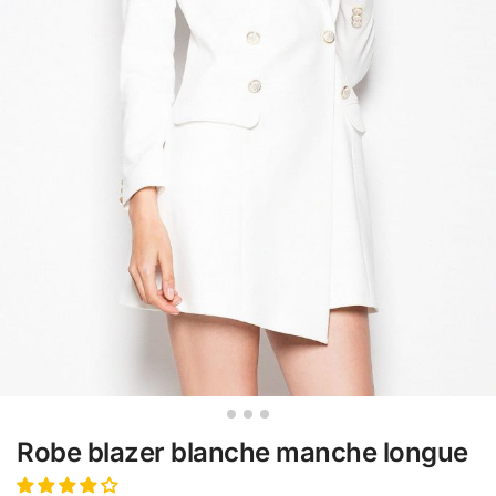
Robe blazer blanche manche longue