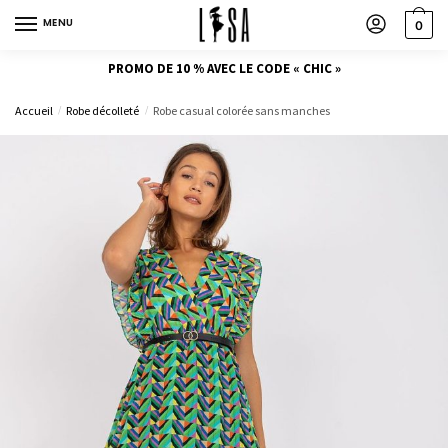
MENU
0
PROMO DE 10 % AVEC LE CODE « CHIC »
Accueil
Robe décolleté
Robe casual colorée sans manches
/
/