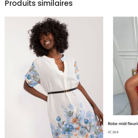
Produits similaires
Robe midi fleu
47,90
€