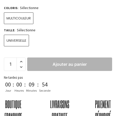
Sélectionne
COLORIS
:
MULTICOULEUR
Sélectionne
TAILLE
:
UNIVERSELLE
Ajouter au panier
Ne tardez pas
00
:
00
:
09
:
54
Jour
Heures
Minutes
Seconde