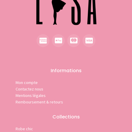
Informations
Mon compte
Contactez nous
Mentions légales
Remboursement & retours
Collections
Robe chic