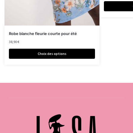
Robe blanche fleurie courte pour été
38,90
€
Choix des options