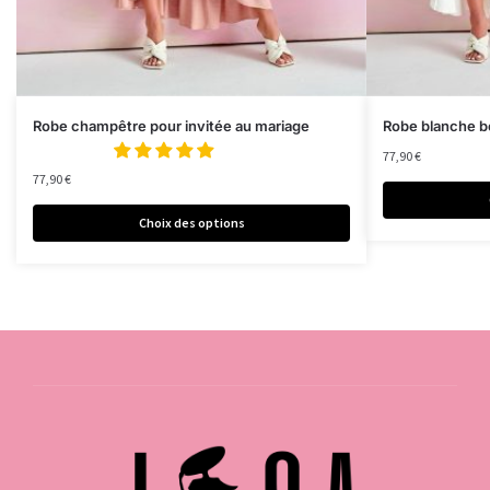
Robe champêtre pour invitée au mariage
Robe blanche 
77,90
€
77,90
€
Choix des options