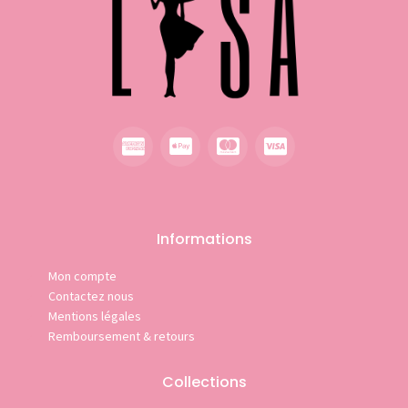
Informations
Mon compte
Contactez nous
Mentions légales
Remboursement & retours
Collections