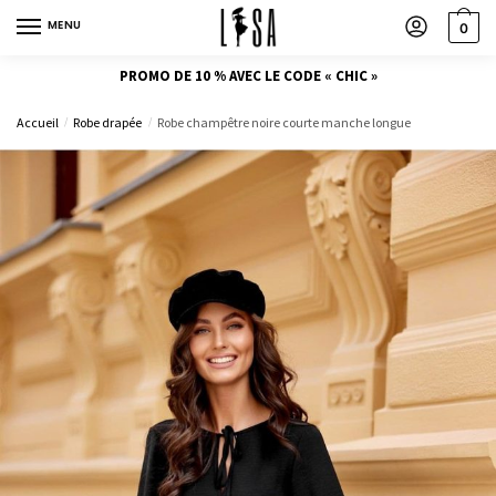
MENU
0
PROMO DE 10 % AVEC LE CODE « CHIC »
Accueil
Robe drapée
Robe champêtre noire courte manche longue
/
/