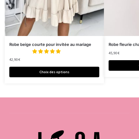
Robe beige courte pour invitée au mariage
Robe fleurie c
45,90
€
42,90
€
Choix des options