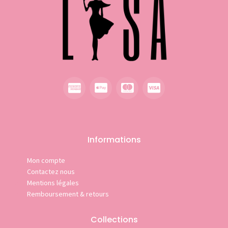
Informations
Mon compte
Contactez nous
Mentions légales
Remboursement & retours
Collections