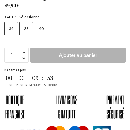
49,90
€
Sélectionne
TAILLE
:
36
38
40
Ajouter au panier
Ne tardez pas
00
:
00
:
09
:
53
Jour
Heures
Minutes
Seconde