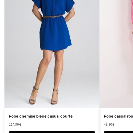
Robe chemise bleue casual courte
Robe casual ro
114,90
€
47,90
€