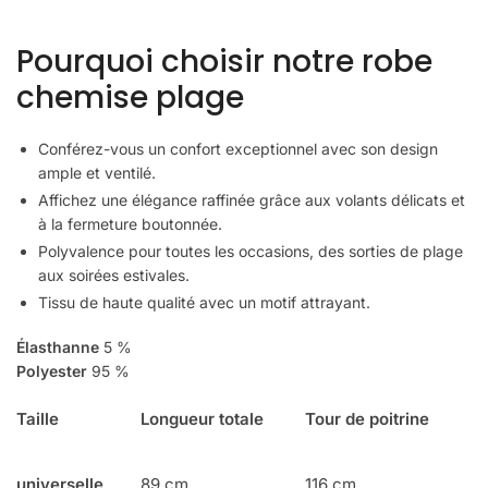
Pourquoi choisir notre robe
chemise plage
Conférez-vous un confort exceptionnel avec son design
ample et ventilé.
Affichez une élégance raffinée grâce aux volants délicats et
à la fermeture boutonnée.
Polyvalence pour toutes les occasions, des sorties de plage
aux soirées estivales.
Tissu de haute qualité avec un motif attrayant.
Élasthanne
5 %
Polyester
95 %
Taille
Longueur totale
Tour de poitrine
universelle
89 cm
116 cm