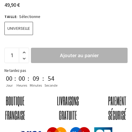
49,90
€
Sélectionne
TAILLE
:
UNIVERSELLE
Ajouter au panier
Ne tardez pas
00
:
00
:
09
:
54
Jour
Heures
Minutes
Seconde