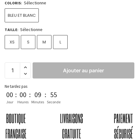
Sélectionne
COLORIS
:
BLEU ET BLANC
Sélectionne
TAILLE
:
XS
S
M
L
Ajouter au panier
Ne tardez pas
00
:
00
:
09
:
53
Jour
Heures
Minutes
Seconde