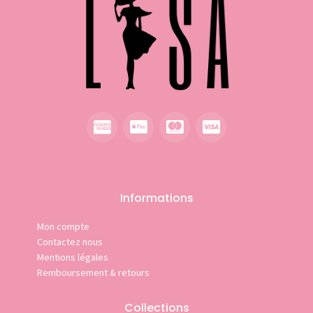
Informations
Mon compte
Contactez nous
Mentions légales
Remboursement & retours
Collections