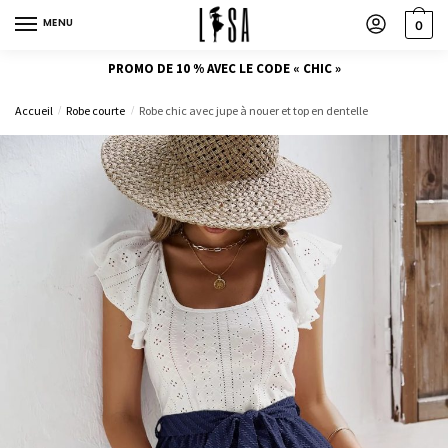
MENU
0
PROMO DE 10 % AVEC LE CODE « CHIC »
Accueil
Robe courte
Robe chic avec jupe à nouer et top en dentelle
/
/