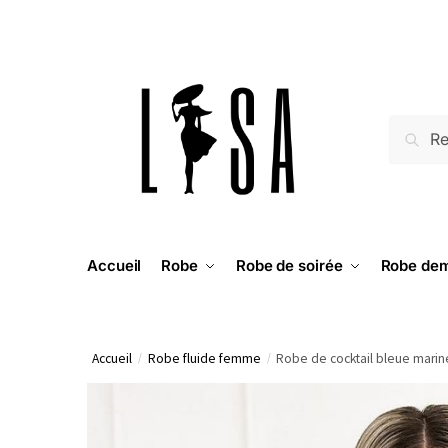
RECH
Accueil
Robe
Robe de soirée
Robe dem
Accueil
/
Robe fluide femme
/
Robe de cocktail bleue mari