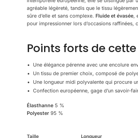
intemporelle européenne, elle se distingue par
agréable légèreté, tandis que le tissu légèremen
sûre d’elle et sans complexe.
Fluide et évasée
,
pour impressionner lors d’occasions raffinées, ce
Points forts de cett
Une élégance pérenne avec une encolure enve
Un tissu de premier choix, composé de polyes
Une longueur midi polyvalente qui procure une
Confection européenne, gage d’un savoir-faire
Élasthanne
5 %
Polyester
95 %
Taille
Longueur