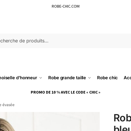
ROBE-CHIC.COM
ERCHE
oiselle d’honneur
Robe grande taille
Robe chic
Acc
PROMO DE 10 % AVEC LE CODE « CHIC »
ne évasée
Rob
ble