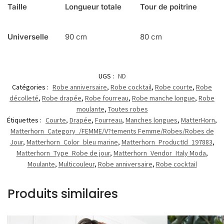
Taille
Longueur totale
Tour de poitrine
Universelle
90 cm
80 cm
UGS :
ND
Catégories :
Robe anniversaire
,
Robe cocktail
,
Robe courte
,
Robe
décolleté
,
Robe drapée
,
Robe fourreau
,
Robe manche longue
,
Robe
moulante
,
Toutes robes
Étiquettes :
Courte
,
Drapée
,
Fourreau
,
Manches longues
,
MatterHorn
,
Matterhorn_Category_/FEMME/V?tements Femme/Robes/Robes de
Jour
,
Matterhorn_Color_bleu marine
,
Matterhorn_ProductId_197883
,
Matterhorn_Type_Robe de jour
,
Matterhorn_Vendor_Italy Moda
,
Moulante
,
Multicouleur
,
Robe anniversaire
,
Robe cocktail
Produits similaires