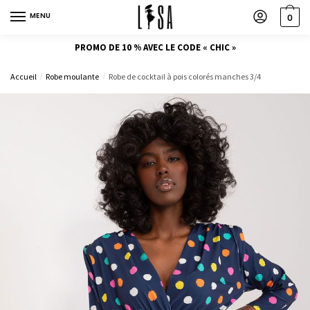
MENU
0
PROMO DE 10 % AVEC LE CODE « CHIC »
Accueil
Robe moulante
Robe de cocktail à pois colorés manches 3/4
/
/