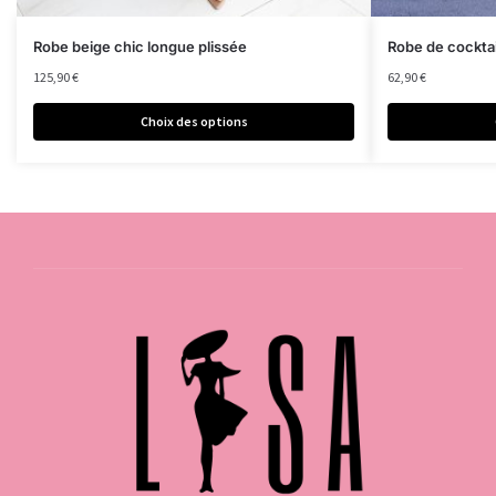
Robe beige chic longue plissée
Robe de cocktai
125,90
€
62,90
€
Choix des options