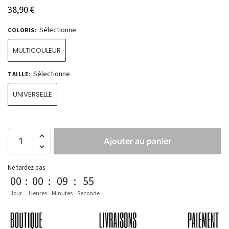
38,90
€
Sélectionne
COLORIS
:
MULTICOULEUR
Sélectionne
TAILLE
:
UNIVERSELLE
Ajouter au panier
Ne tardez pas
00
:
00
:
09
:
54
Jour
Heures
Minutes
Seconde