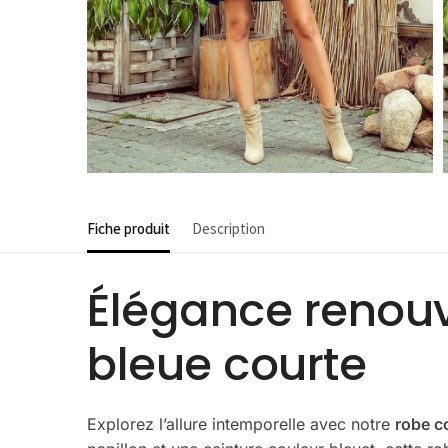
Fiche produit
Description
Élégance renouv
bleue courte
Explorez l’allure intemporelle avec notre
robe c