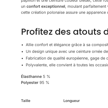
papillon et une ceinture couleur bleuet, cette 
un
confort exceptionnel
, moulant parfaitement v
cette création polonaise assure une apparence c
Profitez des atouts 
Allie confort et élégance grâce à sa composi
Un design unique avec une ceinture ornée de 
Fabrication de qualité européenne, gage de du
Polyvalente, elle convient à toutes les occasio
Élasthanne
5 %
Polyester
95 %
Taille
Longueur