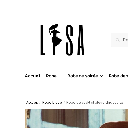
RECH
Accueil
Robe
Robe de soirée
Robe dem
Accueil
/
Robe bleue
/
Robe de cocktail bleue chic courte