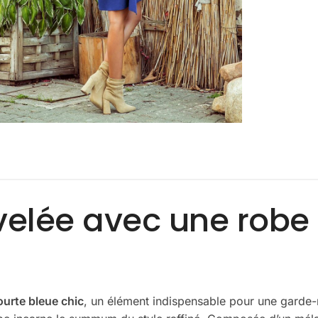
elée avec une robe 
ourte bleue chic
, un élément indispensable pour une garde-