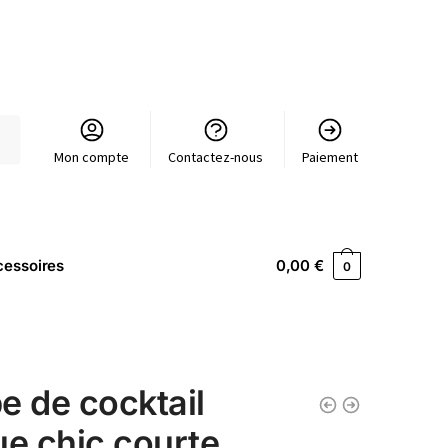
Mon compte
Contactez-nous
Paiement
essoires
0,00
€
0
e de cocktail
ue chic courte