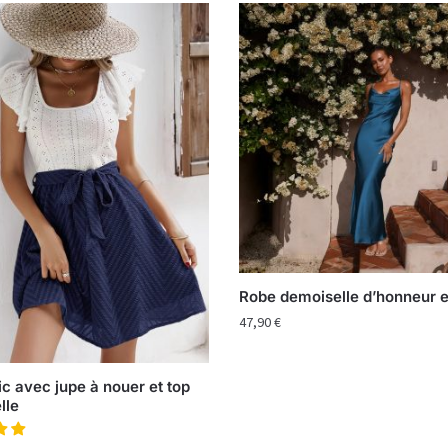
Robe demoiselle d’honneur e
47,90
€
c avec jupe à nouer et top
lle