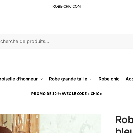
ROBE-CHIC.COM
ERCHE
oiselle d’honneur
Robe grande taille
Robe chic
Acc
PROMO DE 10 % AVEC LE CODE « CHIC »
Rob
ble