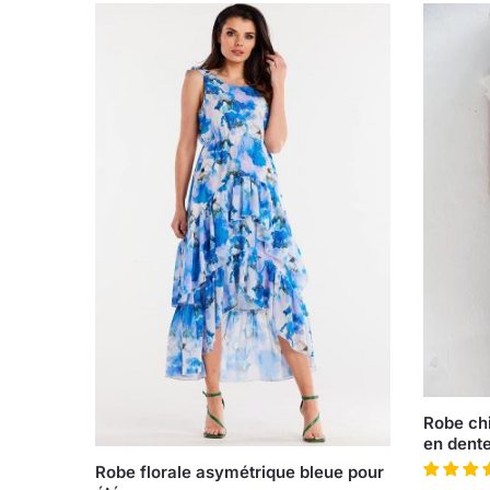
Robe chi
en dente
Robe florale asymétrique bleue pour