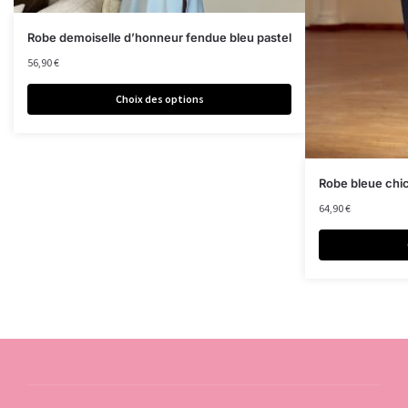
Robe demoiselle d’honneur fendue bleu pastel
56,90
€
Choix des options
Robe bleue chi
64,90
€