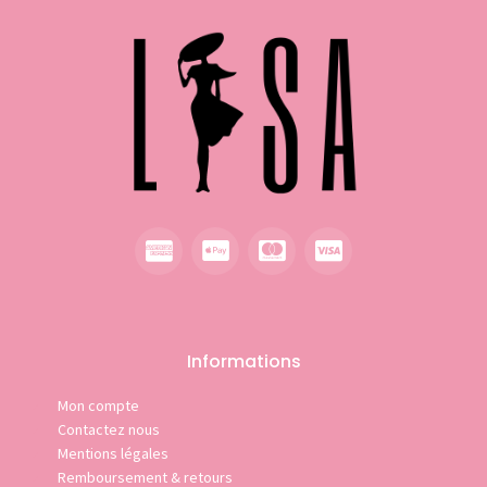
Informations
Mon compte
Contactez nous
Mentions légales
Remboursement & retours