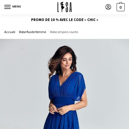
MENU
0
PROMO DE 10 % AVEC LE CODE « CHIC »
Accueil
Robe fluide femme
Robe empire courte
/
/