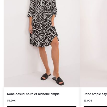
Robe casual noire et blanche ample
Robe ample asy
53,90
€
53,90
€