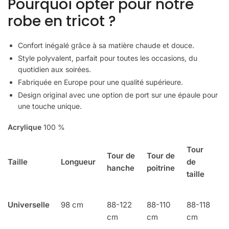
Pourquoi opter pour notre
robe en tricot ?
Confort inégalé grâce à sa matière chaude et douce.
Style polyvalent, parfait pour toutes les occasions, du
quotidien aux soirées.
Fabriquée en Europe pour une qualité supérieure.
Design original avec une option de port sur une épaule pour
une touche unique.
Acrylique
100 %
Tour
Tour de
Tour de
Taille
Longueur
de
hanche
poitrine
taille
Universelle
98 cm
88-122
88-110
88-118
cm
cm
cm