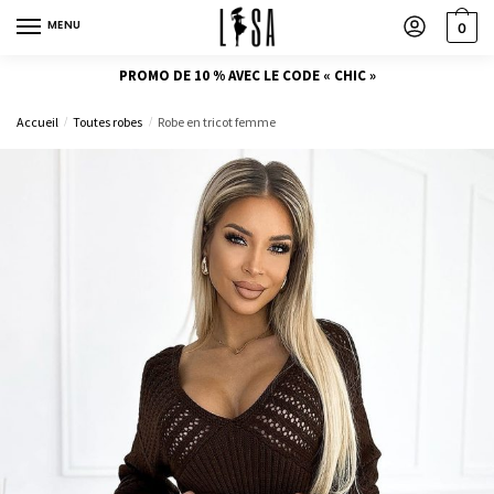
MENU
0
PROMO DE 10 % AVEC LE CODE « CHIC »
Accueil
Toutes robes
Robe en tricot femme
/
/