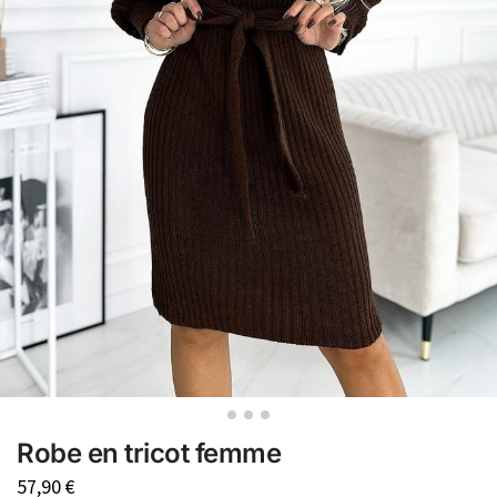
Robe en tricot femme
57,90
€