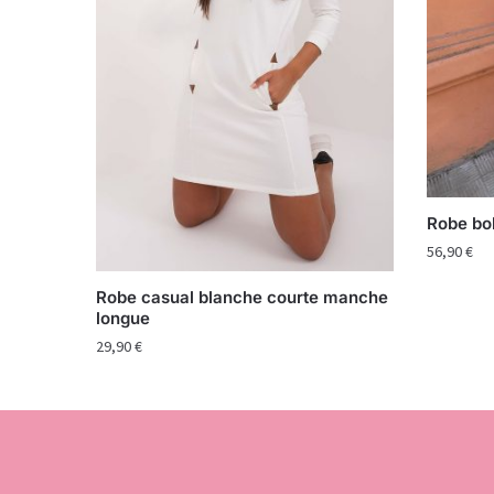
Robe bo
56,90
€
Robe casual blanche courte manche
longue
29,90
€