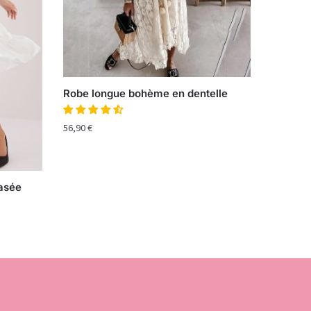
Robe longue bohème en dentelle
56,90
€
vasée