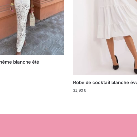
hème blanche été
Robe de cocktail blanche é
31,90
€