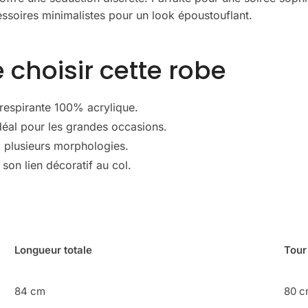
essoires minimalistes pour un look époustouflant.
 choisir cette robe
respirante 100% acrylique.
idéal pour les grandes occasions.
 à plusieurs morphologies.
 son lien décoratif au col.
Longueur totale
Tour
84 cm
80 