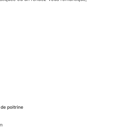
 de poitrine
cm