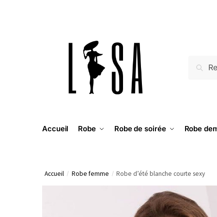
RECH
Accueil
Robe
Robe de soirée
Robe dem
Accueil
/
Robe femme
/
Robe d’été blanche courte sexy