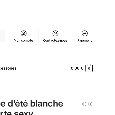
Mon compte
Contactez-nous
Paiement
essoires
0,00
€
0
e d’été blanche
rte sexy