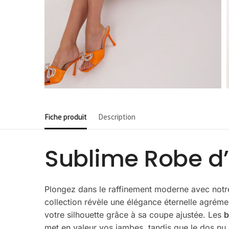
Fiche produit
Description
Sublime Robe d’
Plongez dans le raffinement moderne avec not
collection révèle une élégance éternelle agrém
votre silhouette grâce à sa coupe ajustée. Les
b
met en valeur vos jambes, tandis que le dos nu 