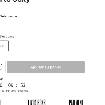
Sélectionne
électionne
ELLE
Ajouter au panier
pas
0
:
09
:
52
res
Minutes
Seconde