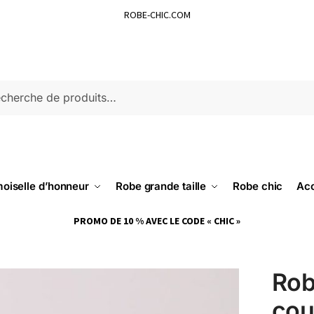
ROBE-CHIC.COM
ERCHE
oiselle d’honneur
Robe grande taille
Robe chic
Acc
PROMO DE 10 % AVEC LE CODE « CHIC »
Rob
cou