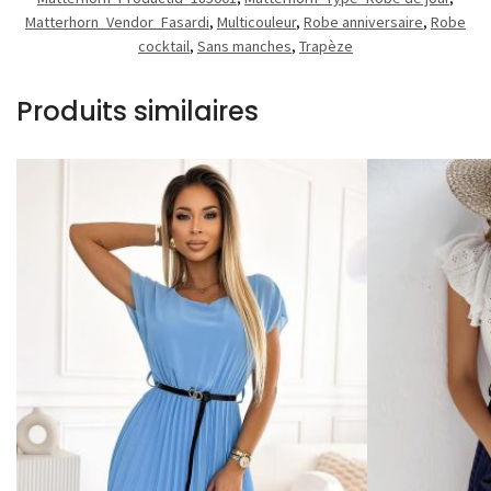
Matterhorn_Vendor_Fasardi
,
Multicouleur
,
Robe anniversaire
,
Robe
cocktail
,
Sans manches
,
Trapèze
Produits similaires