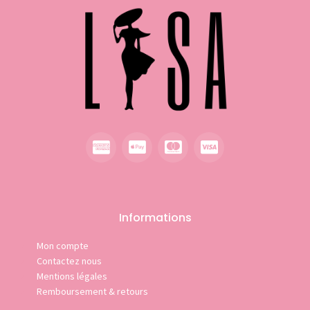
Informations
Mon compte
Contactez nous
Mentions légales
Remboursement & retours