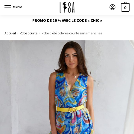
MENU
0
PROMO DE 10 % AVEC LE CODE « CHIC »
Accueil
Robe courte
Robe d’été colorée courte sans manches
/
/