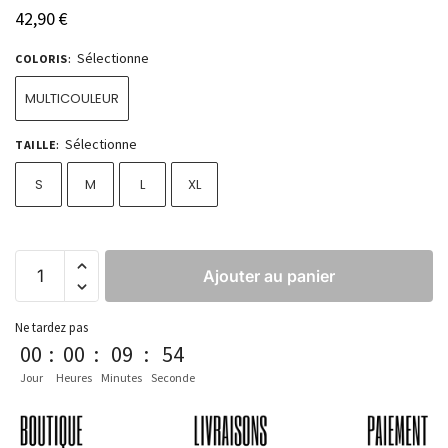
42,90
€
Sélectionne
COLORIS
:
MULTICOULEUR
Sélectionne
TAILLE
:
S
M
L
XL
Ajouter au panier
Ne tardez pas
00
:
00
:
09
:
54
Jour
Heures
Minutes
Seconde