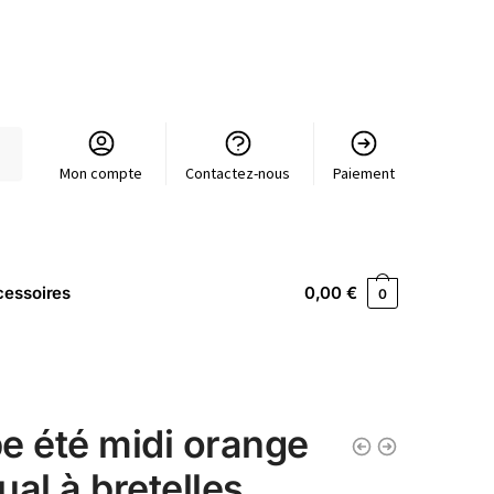
Mon compte
Contactez-nous
Paiement
essoires
0,00
€
0
e été midi orange
ual à bretelles