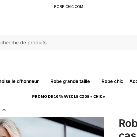
ROBE-CHIC.COM
ERCHE
oiselle d’honneur
Robe grande taille
Robe chic
Acc
PROMO DE 10 % AVEC LE CODE « CHIC »
lles
Rob
cas