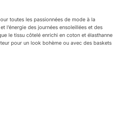
pour toutes les passionnées de mode à la
t l’énergie des journées ensoleillées et des
ue le tissu côtelé enrichi en coton et élasthanne
iateur pour un look bohème ou avec des baskets