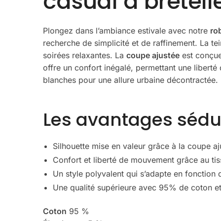
casual à bretell
Plongez dans l’ambiance estivale avec notre
ro
recherche de simplicité et de raffinement. La t
soirées relaxantes. La
coupe ajustée
est conçue 
offre un confort inégalé, permettant une liber
blanches pour une allure urbaine décontractée. 
Les avantages sédui
Silhouette mise en valeur grâce à la coupe aj
Confort et liberté de mouvement grâce au tiss
Un style polyvalent qui s’adapte en fonction
Une qualité supérieure avec 95% de coton e
Coton
95 %