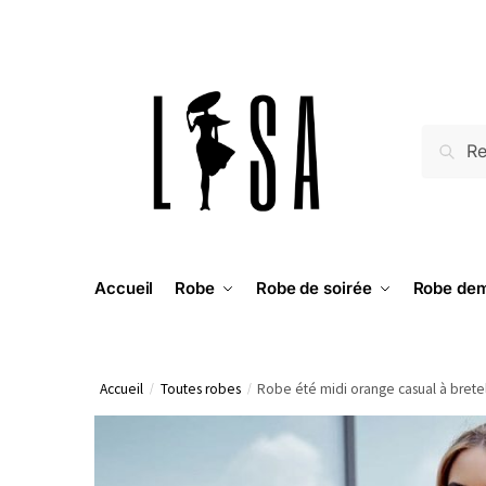
RECH
Accueil
Robe
Robe de soirée
Robe dem
Accueil
/
Toutes robes
/
Robe été midi orange casual à brete