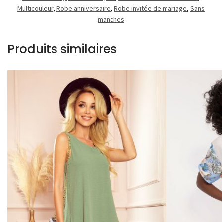
Multicouleur
,
Robe anniversaire
,
Robe invitée de mariage
,
Sans
manches
Produits similaires