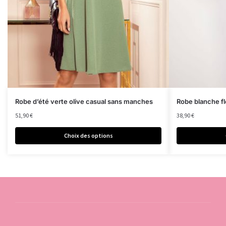
Robe d’été verte olive casual sans manches
Robe blanche fl
51,90
€
38,90
€
Choix des options