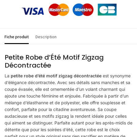
Fiche produit
Description
Petite Robe d’Été Motif Zigzag
Décontractée
La
petite robe d’été motif zigzag décontractée
est synonyme
d’élégance décontractée. Avec ses détails sans manches et sa
coupe évasée, elle est ornementée d’un volant charmant qui
ajoute une touche féminine et enjouée. Fabriquée à partir d’un
mélange d’élasthanne et de polyester, elle offre souplesse et
confort, parfaite pour la citadine aventureuse. Sa coupe
audacieuse et ses motifs zigzag la rendent idéale pour celles
qui aiment se distinguer. Parfaite autant pour les après-midis de
détente que pour les soirées d’été, cette robe est le choix
parfait pour un style original sans rien sacrifier en matière de