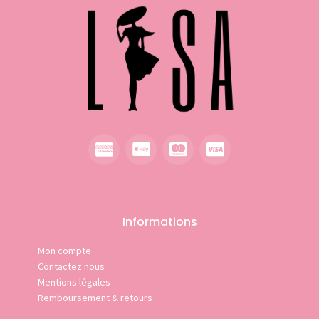
Informations
Mon compte
Contactez nous
Mentions légales
Remboursement & retours