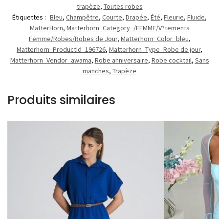
trapèze
,
Toutes robes
Étiquettes :
Bleu
,
Champêtre
,
Courte
,
Drapée
,
Été
,
Fleurie
,
Fluide
,
MatterHorn
,
Matterhorn_Category_/FEMME/V?tements
Femme/Robes/Robes de Jour
,
Matterhorn_Color_bleu
,
Matterhorn_ProductId_196726
,
Matterhorn_Type_Robe de jour
,
Matterhorn_Vendor_awama
,
Robe anniversaire
,
Robe cocktail
,
Sans
manches
,
Trapèze
Produits similaires