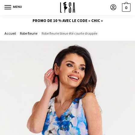
MENU
0
PROMO DE 10 % AVEC LE CODE « CHIC »
Accueil
Robe fleurie
Robe fleurie bleue été courte drappée
/
/