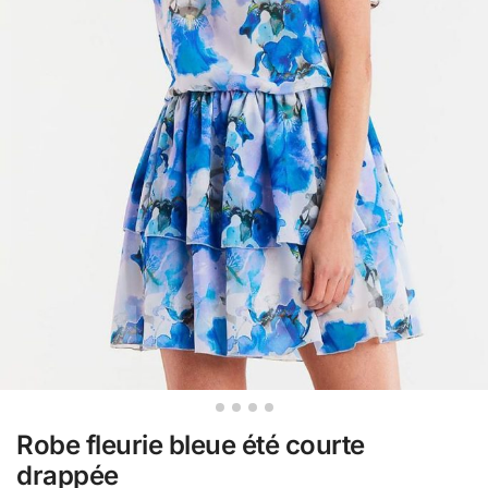
Robe fleurie bleue été courte
drappée