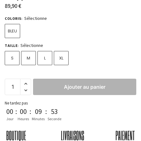
89,90
€
Sélectionne
COLORIS
:
BLEU
Sélectionne
TAILLE
:
S
M
L
XL
Ajouter au panier
Ne tardez pas
00
:
00
:
09
:
53
Jour
Heures
Minutes
Seconde