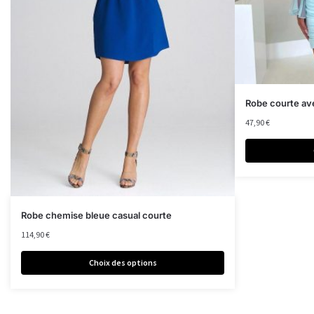
Robe courte av
47,90
€
Robe chemise bleue casual courte
114,90
€
Choix des options