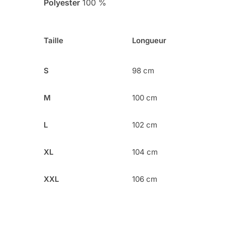
Polyester
100 %
Taille
Longueur
S
98 cm
M
100 cm
L
102 cm
XL
104 cm
XXL
106 cm