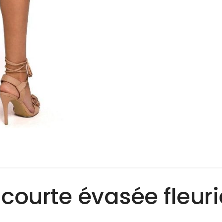
courte évasée fleur