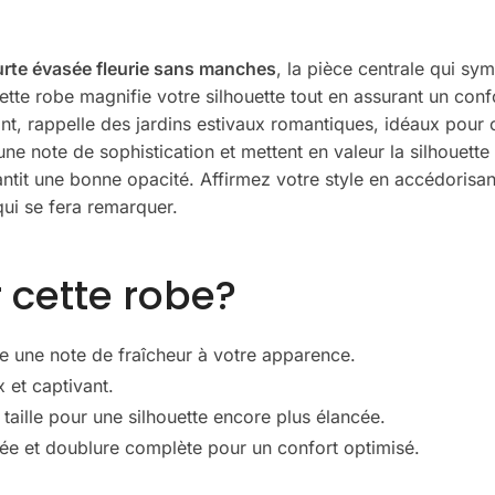
urte évasée fleurie sans manches
, la pièce centrale qui sym
ette robe magnifie votre silhouette tout en assurant un confo
t, rappelle des jardins estivaux romantiques, idéaux pour 
ne note de sophistication et mettent en valeur la silhouette
antit une bonne opacité. Affirmez votre style en accédorisa
qui se fera remarquer.
 cette robe?
te une note de fraîcheur à votre apparence.
 et captivant.
taille pour une silhouette encore plus élancée.
hée et doublure complète pour un confort optimisé.