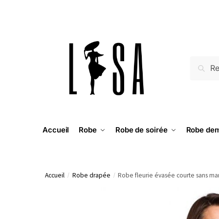
RECH
Accueil
Robe
Robe de soirée
Robe dem
Accueil
/
Robe drapée
/
Robe fleurie évasée courte sans m