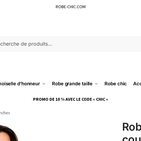
ROBE-CHIC.COM
ERCHE
oiselle d’honneur
Robe grande taille
Robe chic
Acc
PROMO DE 10 % AVEC LE CODE « CHIC »
anches
Rob
cou