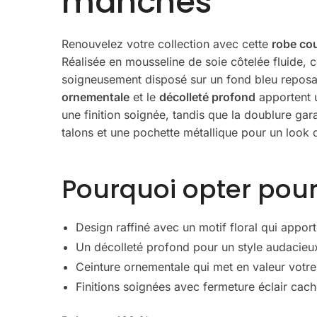
manches
Renouvelez votre collection avec cette
robe co
Réalisée en mousseline de soie côtelée fluide, c
soigneusement disposé sur un fond bleu reposan
ornementale
et le
décolleté profond
apportent u
une finition soignée, tandis que la doublure gar
talons et une pochette métallique pour un look 
Pourquoi opter pour
Design raffiné avec un motif floral qui appor
Un décolleté profond pour un style audacieux
Ceinture ornementale qui met en valeur votre 
Finitions soignées avec fermeture éclair cac