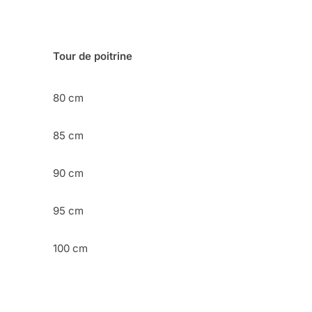
Tour de poitrine
80 cm
85 cm
90 cm
95 cm
100 cm