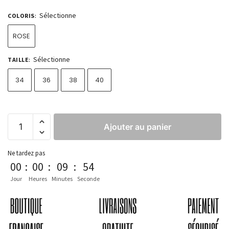
Sélectionne
COLORIS
:
ROSE
Sélectionne
TAILLE
:
34
36
38
40
Ajouter au panier
Ne tardez pas
00
:
00
:
09
:
53
Jour
Heures
Minutes
Seconde