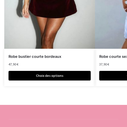
Robe bustier courte bordeaux
Robe courte sex
47,90
€
37,90
€
Choix des options