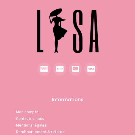
Informations
Mon compte
Contactez nous
Mentions légales
Remboursement & retours