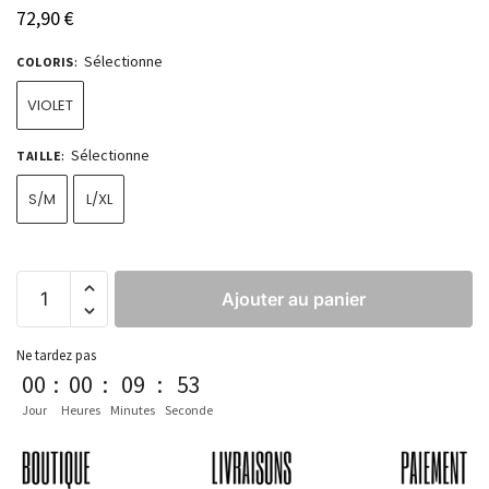
72,90
€
Sélectionne
COLORIS
:
VIOLET
Sélectionne
TAILLE
:
S/M
L/XL
Ajouter au panier
Ne tardez pas
00
:
00
:
09
:
53
Jour
Heures
Minutes
Seconde