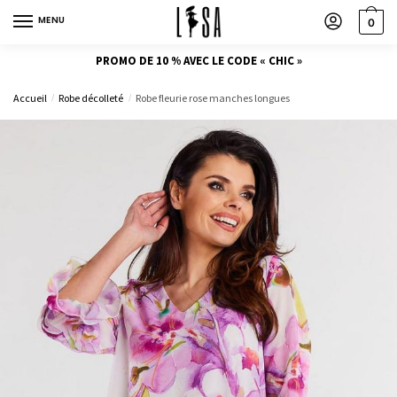
MENU
0
PROMO DE 10 % AVEC LE CODE « CHIC »
Accueil
Robe décolleté
Robe fleurie rose manches longues
/
/