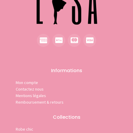
Informations
Mon compte
Contactez nous
Mentions légales
Remboursement & retours
Collections
Robe chic