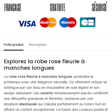
Fiche produit
Description
Explorez la robe rose fleurie à
manches longues
La
robe rose fleurie à manches longues
symbolise le
printemps avec une élégance naturelle. Ce vêtement unique se
distingue par son tissu en mousseline de soie légère et son
design séduisant. Les
volants
minutieusement placés confèrent
une silhouette gracieuse et féminine, soutenue par une
doublure
élastiquée
qui s’ajuste parfaitement au corps tout en
offrant un confort exceptionnel. La fusion des couleurs pastel et