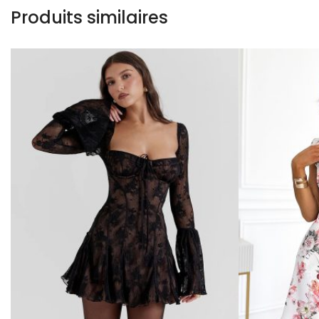
Produits similaires