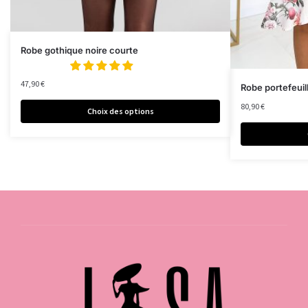
Robe gothique noire courte
47,90
€
Robe portefeuil
80,90
€
Choix des options