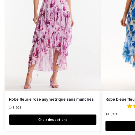
Robe fleurie rose asymétrique sans manches
Robe bleue fleu
143,90
€
137,90
€
Choix des options