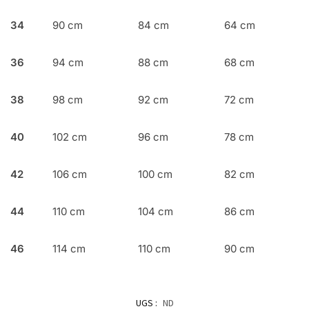
34
90 cm
84 cm
64 cm
36
94 cm
88 cm
68 cm
38
98 cm
92 cm
72 cm
40
102 cm
96 cm
78 cm
42
106 cm
100 cm
82 cm
44
110 cm
104 cm
86 cm
46
114 cm
110 cm
90 cm
UGS :
ND