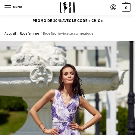
MENU
0
PROMO DE 10 % AVEC LE CODE « CHIC »
Accueil
Robe femme
Robe fleurie violette asymétrique
/
/