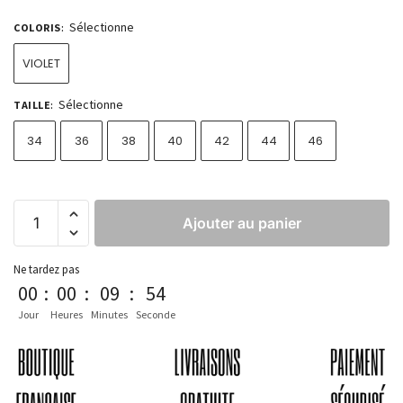
Sélectionne
COLORIS
:
VIOLET
Sélectionne
TAILLE
:
34
36
38
40
42
44
46
Ajouter au panier
Ne tardez pas
00
:
00
:
09
:
53
Jour
Heures
Minutes
Seconde