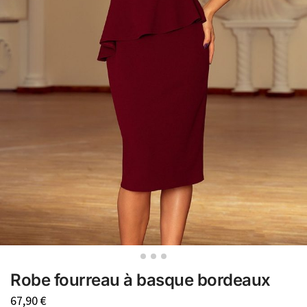
Robe fourreau à basque bordeaux
67,90
€