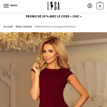
MENU
0
PROMO DE 10 % AVEC LE CODE « CHIC »
Accueil
Robe cocktail
Robe fourreau à basque bordeaux
/
/