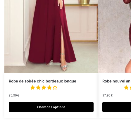
Robe de soirée chic bordeaux longue
Robe nouvel an
75,90
€
97,90
€
Choix des options