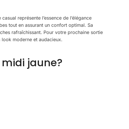
e casual représente l’essence de l’élégance
s tout en assurant un confort optimal. Sa
ches rafraîchissant. Pour votre prochaine sortie
un look moderne et audacieux.
e midi jaune?