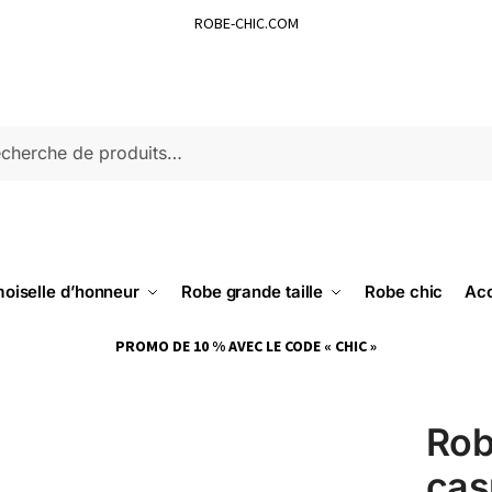
ROBE-CHIC.COM
ERCHE
oiselle d’honneur
Robe grande taille
Robe chic
Acc
PROMO DE 10 % AVEC LE CODE « CHIC »
Rob
cas