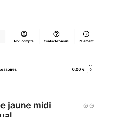
Mon compte
Contactez-nous
Paiement
essoires
0,00
€
0
e jaune midi
ual