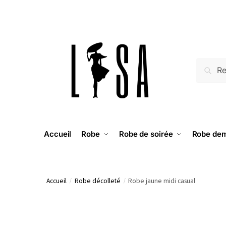
RECH
Accueil
Robe
Robe de soirée
Robe dem
Accueil
/
Robe décolleté
/
Robe jaune midi casual