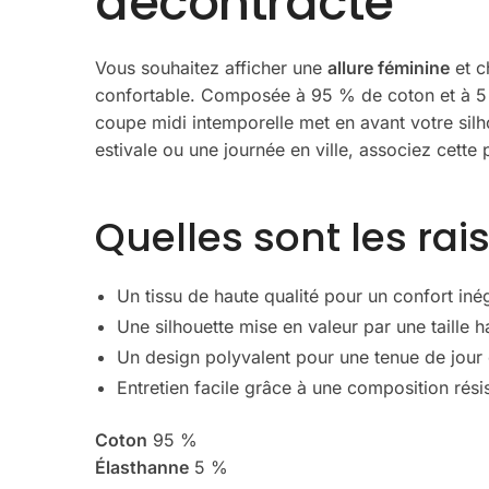
décontracté
Vous souhaitez afficher une
allure féminine
et c
confortable. Composée à 95 % de coton et à 5 
coupe midi intemporelle met en avant votre sil
estivale ou une journée en ville, associez cet
Quelles sont les rai
Un tissu de haute qualité pour un confort iné
Une silhouette mise en valeur par une taille h
Un design polyvalent pour une tenue de jour
Entretien facile grâce à une composition rési
Coton
95 %
Élasthanne
5 %